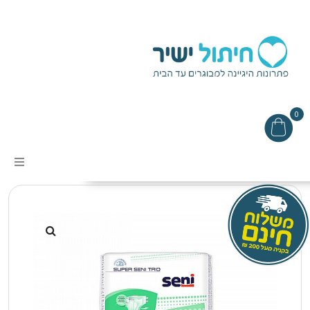
0
עמוד הבית
/
חיתולים למבוגרים
/ חיתול סאני טריו
SENI TRIO
אודות
מבצעים
תקנון האתר