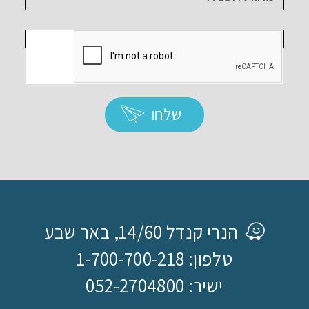
שלחו
הנרי קנדל 14/60, באר שבע
טלפון: 1-700-700-218
ישיר: 052-2704800