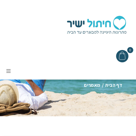
0
בלוג
אודות
דף הבית
/
מאמרים
מבצעים
תקנון האתר