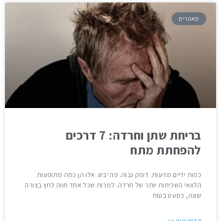
בלוג
מאמרים
צור קשר
חיתולים למבוגרים
תחתונים סופגים
פדים
בריחת שתן וחרדה: 7 דרכים
מגבונים
להפחתת מתח
מוצרים נלווים
כפות ידיים מזיעות. דופק גבוה. פה יבש. אלו הן כמה מתופעות
הלוואי השכיחות יותר של חרדה. למרות שכל אחד חווה לחץ בצורה
שונה, כמעט בטוח
קראו עוד >>