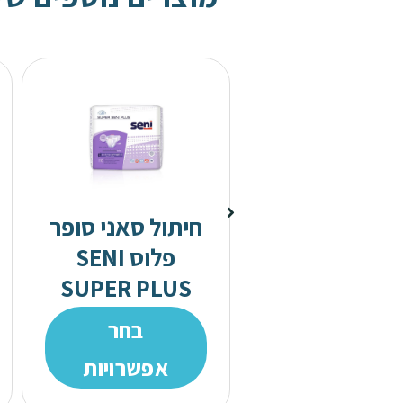
סינרים
הוספה לסל
חיתול סאני סופר
פלוס SENI
SUPER PLUS
בחר
אפשרויות