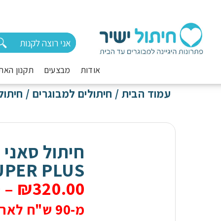
אודות
מבצעים
תקנון האת
עמוד הבית
/
חיתולים למבוגרים
/ חיתול סאני
UPER PLUS
0
–
₪
320.00
מ-90 ש"ח לאריזה