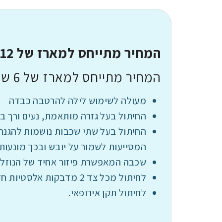
המחיר מתייחס למארז של 12 שקיות, 10 יחידות בשקית במידה XS
המחיר מתייחס למארז של 6 שקיות, 10 יחידות בשקית במידה XXL
מעולה לשימוש לילה להרטבה כבדה
החיתול בעל גזרה מותאמת, נעים ורך במ
החיתול בעל שתי שכבות נושמות להגנה 
המסייעות לשמור על יובש ובכך מונעות ג
שכבה המאפשרת פיזור אחיד של הנוזלים
לחיתול מכל צד 2 מדבקות אלסטיות חזקות המאפשרות שימוש רב פעמי.
לחיתול תקן אירופאי.