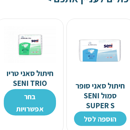
חיתול סאני טריו
SENI TRIO
חיתול סאני סופר
סמול SENI
בחר
SUPER S
אפשרויות
הוספה לסל