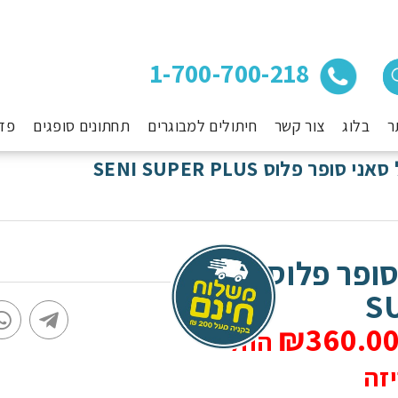
1-700-700-218
ר
בלוג
צור קשר
חיתולים למבוגרים
תחתונים סופגים
פד
 סופר פלוס SENI SUPER PLUS
חיתול סאני סופר פלוס SENI
S
₪
360.0
החל