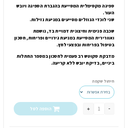
ספיגה מקסימלית המסייעת בהגברת הספיגה ויובש
העור.
שני לוכדי הנוזלים מסייעים במניעת נזילות.
שכבה פנימית וחיצונית דמויית בד, נושמת
ואוורירית המסייעת במניעת גירויים ופריחות, חסכון
בטיפול בפריחות ובפצעי לחץ.
מדבקת סקוטש רב פעמית לחסכון במספר החתלות
ביניים, בדיקת יובש ללא קריעה.
חיתול שקמה
-
+
הוספה לסל