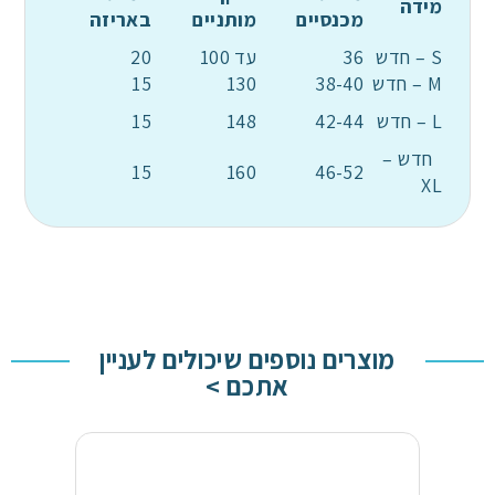
מידה
מכנסיים
מותניים
באריזה
S – חדש
36
עד 100
20
M – חדש
38-40
130
15
L – חדש
42-44
148
15
חדש –
15
160
46-52
XL
מוצרים נוספים שיכולים לעניין
אתכם >