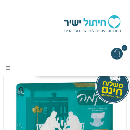
0
עמוד הבית
/
חיתולים למבוגרים
/ חיתול שקמה
אודות
מבצעים
תקנון האתר