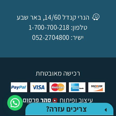
הנרי קנדל 14/60, באר שבע
טלפון: 1-700-700-218
ישיר: 052-2704800
רכישה מאובטחת
עיצוב ופיתוח
צריכים עזרה?
צריכים עזרה?