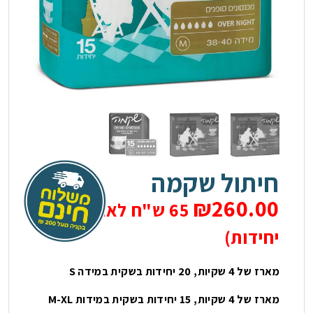
בלוג
צור קשר
חיתולים למבוגרים
תחתונים סופגים
פדים
חיתול שקמה
₪
260.00
מגבונים
65 ש"ח לאריזה (4
יחידות)
מוצרים נלווים
מארז של 4 שקיות, 20 יחידות בשקית במידה S
מארז של 4 שקיות, 15 יחידות בשקית במידות M-XL