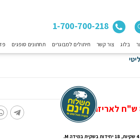
1-700-700-218
ר
בלוג
צור קשר
חיתולים למבוגרים
תחתונים סופגים
פד
יטי
85 ש"ח לאריזה (4