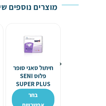
מוצרים נוספים שי
חיתול סאני סופר
סינרים
פלוס SENI
הוספה לסל
SUPER PLUS
בחר
אפשרויות