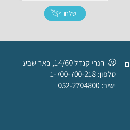
שלחו
הנרי קנדל 14/60, באר שבע
ם
טלפון: 1-700-700-218
ישיר: 052-2704800