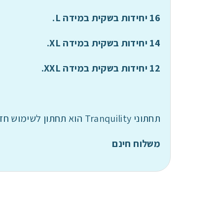
16 יחידות בשקית במידה L.
14 יחידות בשקית במידה XL.
12 יחידות בשקית במידה XXL.
תחתוני Tranquility הוא תחתון לשימוש חד פעמי שסופג מעל 1 ליטר, תחושה נעימה ורגילה כמו להתהלך עם תחתון רגיל .
משלוח חינם