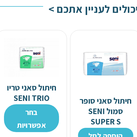
כולים לעניין אתכם >
חיתול סאני טריו
SENI TRIO
חיתול סאני סופר
סמול SENI
בחר
SUPER S
אפשרויות
הוספה לסל