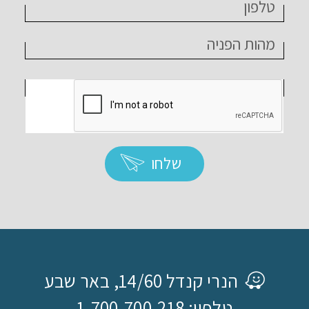
שלחו
הנרי קנדל 14/60, באר שבע
טלפון: 1-700-700-218