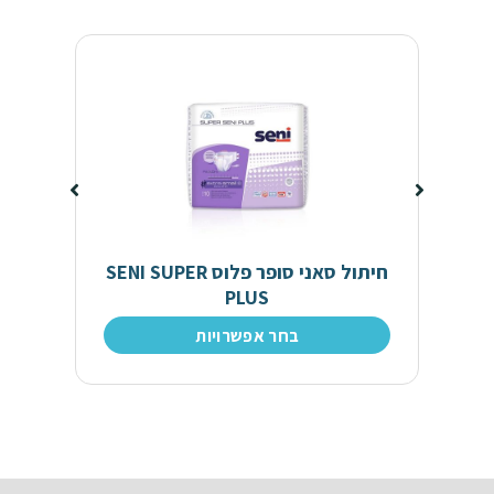
חיתול סאני סופר פלוס SENI SUPER
PLUS
בחר אפשרויות