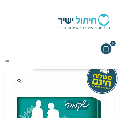
0
עמוד הבית
/
פדים לבריחת שתן
/ פד שקמה
אודות
מבצעים
תקנון האתר