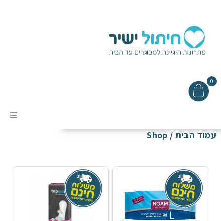
0
SHOP
עמוד הבית
/ Shop
אודות
מבצעים
תקנון האתר