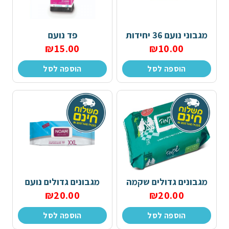
בלוג
צור קשר
מגבוני נועם 36 יחידות
פד נועם
₪
15.00
₪
10.00
חיתולים למבוגרים
הוספה לסל
הוספה לסל
תחתונים סופגים
פדים
מגבונים
מוצרים נלווים
מגבונים גדולים שקמה
מגבונים גדולים נועם
₪
20.00
₪
20.00
הוספה לסל
הוספה לסל