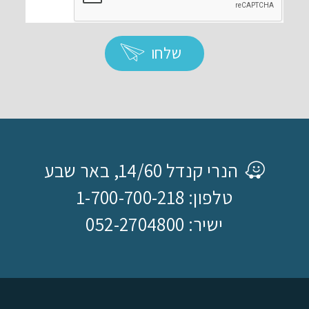
שלחו
הנרי קנדל 14/60, באר שבע
טלפון: 1-700-700-218
ישיר: 052-2704800