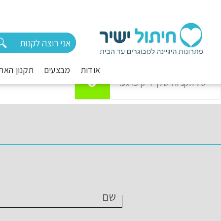
אודות
מבצעים
תקנון האת
חזור לחנות
סל הקניות שלך ריק כרגע.