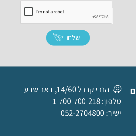
שלחו
הנרי קנדל 14/60, באר שבע
ם
טלפון: 1-700-700-218
ישיר: 052-2704800